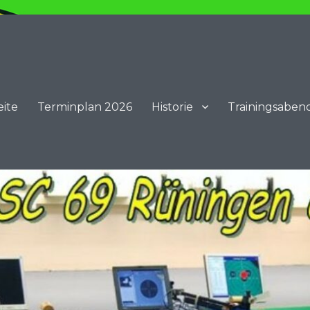
eite
Terminplan 2026
Historie
Trainingsaben