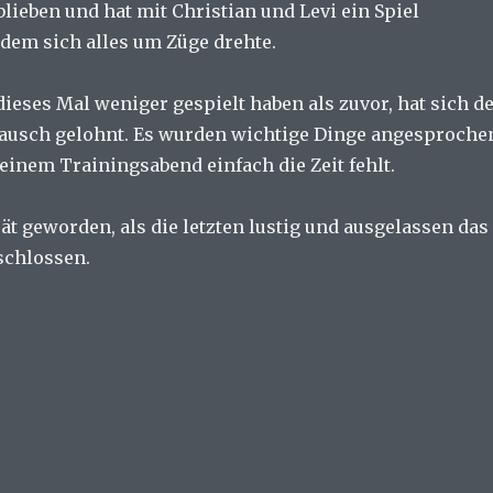
lieben und hat mit Christian und Levi ein Spiel
 dem sich alles um Züge drehte.
ieses Mal weniger gespielt haben als zuvor, hat sich d
ausch gelohnt. Es wurden wichtige Dinge angesproche
 einem Trainingsabend einfach die Zeit fehlt.
ät geworden, als die letzten lustig und ausgelassen das
schlossen.