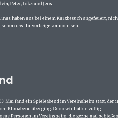
lvia, Peter, Inka und Jens
inus haben uns bei einem Kurzbesuch angefeuert, nich
 schön das ihr vorbeigekommen seid.
end
3. Mai fand ein Spieleabend im Vereinsheim statt, der i
hen Klönabend überging. Denn wir hatten völlig
neue Personen im Vereinsheim, die gerne mal schieße