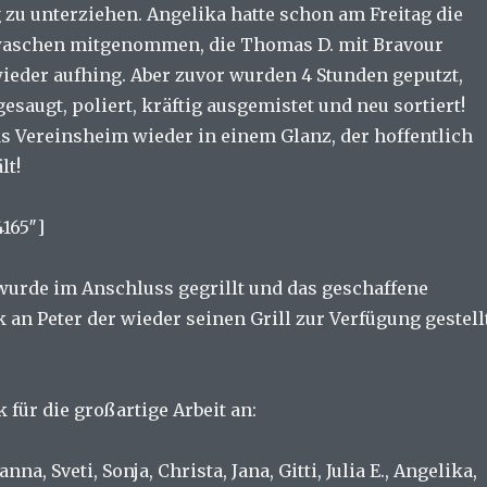
zu unterziehen. Angelika hatte schon am Freitag die
aschen mitgenommen, die Thomas D. mit Bravour
ieder aufhing. Aber zuvor wurden 4 Stunden geputzt,
gesaugt, poliert, kräftig ausgemistet und neu sortiert!
as Vereinsheim wieder in einem Glanz, der hoffentlich
lt!
4165″]
urde im Anschluss gegrillt und das geschaffene
 an Peter der wieder seinen Grill zur Verfügung gestell
für die großartige Arbeit an:
na, Sveti, Sonja, Christa, Jana, Gitti, Julia E., Angelika,