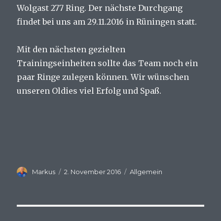
Wolgast 277 Ring. Der nächste Durchgang
findet bei uns am 29.11.2016 in Rüningen statt.
Mit den nächsten gezielten
Trainingseinheiten sollte das Team noch ein
paar Ringe zulegen können. Wir wünschen
unseren Oldies viel Erfolg und Spaß.
Autor
Veröffentlicht
Kategorien
Markus
2. November 2016
Allgemein
am