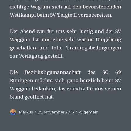
richtige Weg um sich auf den bevorstehenden
Wettkampf beim SV Telgte II vorzubereiten.
Der Abend war für uns sehr lustig und der SV
Waggum hat uns eine sehr warme Umgebung
geschaffen und tolle Trainingsbedingungen
zur Verfügung gestellt.
Die Bezirksligamannschaft des SC 69
Rüningen möchte sich ganz herzlich beim SV
Waggum bedanken, das er extra für uns seinen
Stand geöffnet hat.
Autor
Veröffentlicht
Kategorien
Markus
25. November 2016
Allgemein
am