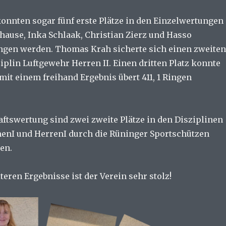
konnten sogar fünf erste Plätze in den Einzelwertungen
hause, Inka Schlaak, Christian Zierz und Hasso
ngen werden. Thomas Krah sicherte sich einen zweiten
ziplin Luftgewehr Herren II. Einen dritten Platz konnte
mit einem freihand Ergebnis übert 411, 1 Ringen
ftswertung sind zwei zweite Plätze in den Disziplinen
enI und HerrenI durch die Rüninger Sportschützen
en.
teren Ergebnisse ist der Verein sehr stolz!