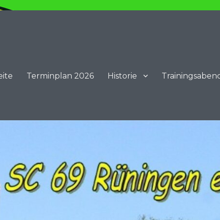
eite
Terminplan 2026
Historie
Trainingsaben