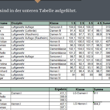
sind in der unteren Tabelle aufgeführt.